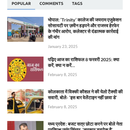
POPULAR
COMMENTS
TAGS
भोपाल: ‘Trinity’ कालेज की जयराम एजुकेशन
सोसायटी पर ज़मीन हड़पने और राजस्व हेरफेर
के गंभीर आरोप, कलेक्टर से दंडात्मक कार्रवाई
की मांग
January 23, 2025
पढ़िए आज का राशिफल 8 फरवरी 2025: क्या
करें, क्या न करें…
February 8, 2025
कोलकाता में विक्की कौशल ने की येलो टैक्सी की
सवारी, बोले- ‘इस बार वेलेंटाइन नहीं छावा डे’
February 8, 2025
मध्य प्रदेश : बजट सत्र छोटा करने पर बोले नेता
प्रतिपक्ष उमंग सिंघार, ‘सरकार डरपोक है’