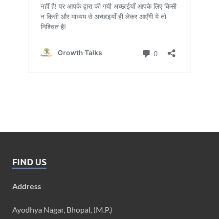
FIND US
Address
Ayodhya Nagar, Bhopal, (M.P.)