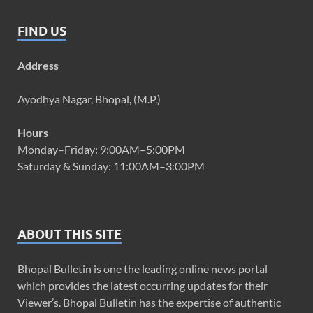
FIND US
Address
Ayodhya Nagar, Bhopal, (M.P.)
Hours
Monday–Friday: 9:00AM–5:00PM
Saturday & Sunday: 11:00AM–3:00PM
ABOUT THIS SITE
Bhopal Bulletin is one the leading online news portal
which provides the latest occurring updates for their
Viewer’s. Bhopal Bulletin has the expertise of authentic