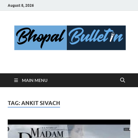
August 8, 2026
Bhopal Bulletin
Best News Blog Of Bhopal
MAIN MENU
TAG:
ANKIT SIVACH