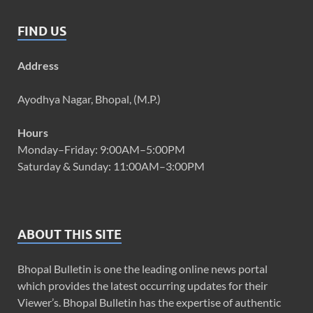
FIND US
Address
Ayodhya Nagar, Bhopal, (M.P.)
Hours
Monday–Friday: 9:00AM–5:00PM
Saturday & Sunday: 11:00AM–3:00PM
ABOUT THIS SITE
Bhopal Bulletin is one the leading online news portal
which provides the latest occurring updates for their
Viewer’s. Bhopal Bulletin has the expertise of authentic