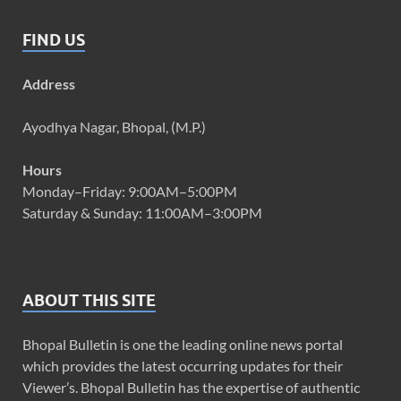
FIND US
Address
Ayodhya Nagar, Bhopal, (M.P.)
Hours
Monday–Friday: 9:00AM–5:00PM
Saturday & Sunday: 11:00AM–3:00PM
ABOUT THIS SITE
Bhopal Bulletin is one the leading online news portal
which provides the latest occurring updates for their
Viewer’s. Bhopal Bulletin has the expertise of authentic