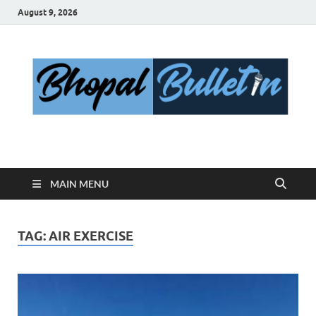
August 9, 2026
Bhopal Bulletin
Best News Blog Of Bhopal
MAIN MENU
TAG:
AIR EXERCISE