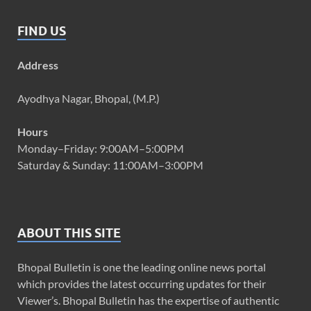
FIND US
Address
Ayodhya Nagar, Bhopal, (M.P.)
Hours
Monday–Friday: 9:00AM–5:00PM
Saturday & Sunday: 11:00AM–3:00PM
ABOUT THIS SITE
Bhopal Bulletin is one the leading online news portal
which provides the latest occurring updates for their
Viewer’s. Bhopal Bulletin has the expertise of authentic