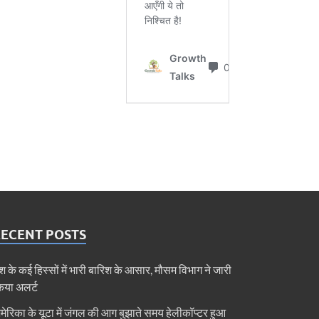
RECENT POSTS
ेश के कई हिस्सों में भारी बारिश के आसार, मौसम विभाग ने जारी
िया अलर्ट
मेरिका के यूटा में जंगल की आग बुझाते समय हेलीकॉप्टर हुआ