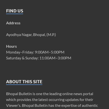
FIND US
Address
Ayodhya Nagar, Bhopal, (M.P.)
Hours
Monday–Friday: 9:00AM–5:00PM
Saturday & Sunday: 11:00AM–3:00PM
ABOUT THIS SITE
Bhopal Bulletin is one the leading online news portal
which provides the latest occurring updates for their
Viewer’s. Bhopal Bulletin has the expertise of authentic