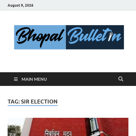
August 9, 2026
Bhopal Bulletin
Best News Blog Of Bhopal
MAIN MENU
TAG:
SIR ELECTION