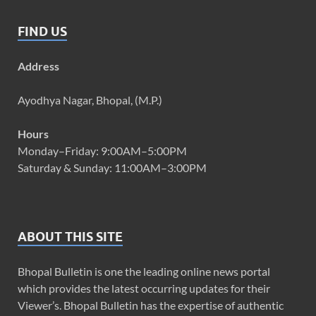
FIND US
Address
Ayodhya Nagar, Bhopal, (M.P.)
Hours
Monday–Friday: 9:00AM–5:00PM
Saturday & Sunday: 11:00AM–3:00PM
ABOUT THIS SITE
Bhopal Bulletin is one the leading online news portal
which provides the latest occurring updates for their
Viewer’s. Bhopal Bulletin has the expertise of authentic