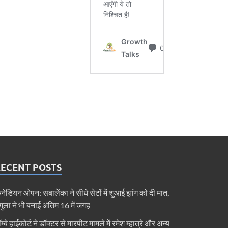
RECENT POSTS
ैनेडियन ओपन: सबालेंका ने सीधे सेटों में शुआई झांग को दी मात,
ेगुला ने भी बनाई अंतिम 16 में जगह
ॉम्बे हाईकोर्ट ने डॉक्टर से मारपीट मामले में रमेश म्हात्रे और अन्य