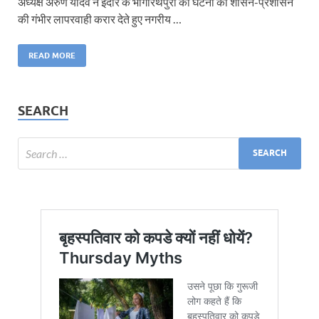
अध्यक्ष अरुण यादव ने इंदौर के भागीरथपुरा की घटना को शासन-प्रशासन
की गंभीर लापरवाही करार देते हुए नगरीय …
READ MORE
SEARCH