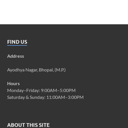
FIND US
Address
Ayodhya Nagar, Bhopal, (M.P.)
Hours
Monday–Friday: 9:00AM–5:00PM
Saturday & Sunday: 11:00AM–3:00PM
ABOUT THIS SITE