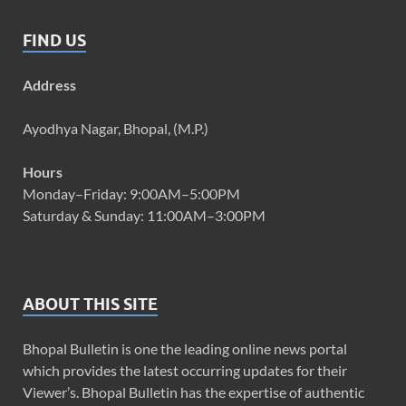
FIND US
Address
Ayodhya Nagar, Bhopal, (M.P.)
Hours
Monday–Friday: 9:00AM–5:00PM
Saturday & Sunday: 11:00AM–3:00PM
ABOUT THIS SITE
Bhopal Bulletin is one the leading online news portal
which provides the latest occurring updates for their
Viewer’s. Bhopal Bulletin has the expertise of authentic