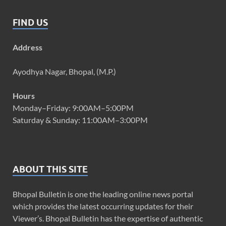
FIND US
Address
Ayodhya Nagar, Bhopal, (M.P.)
Hours
Monday–Friday: 9:00AM–5:00PM
Saturday & Sunday: 11:00AM–3:00PM
ABOUT THIS SITE
Bhopal Bulletin is one the leading online news portal
which provides the latest occurring updates for their
Viewer’s. Bhopal Bulletin has the expertise of authentic