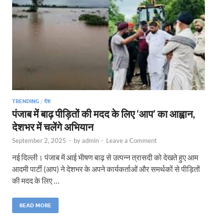
TRENDING
/
देश
पंजाब में बाढ़ पीड़ितों की मदद के लिए ‘आप’ का आह्वान,
देशभर में चलेंगे अभियान
September 2, 2025
-
by
admin
-
Leave a Comment
नई दिल्ली। पंजाब में आई भीषण बाढ़ से उत्पन्न त्रासदी को देखते हुए आम
आदमी पार्टी (आप) ने देशभर के अपने कार्यकर्ताओं और समर्थकों से पीड़ितों
की मदद के लिए …
READ MORE