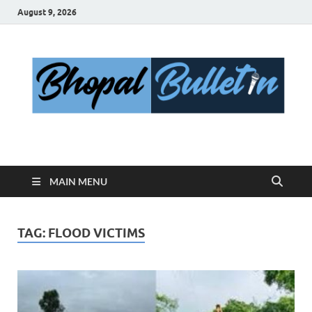
August 9, 2026
Bhopal Bulletin
Best News Blog Of Bhopal
MAIN MENU
TAG:
FLOOD VICTIMS