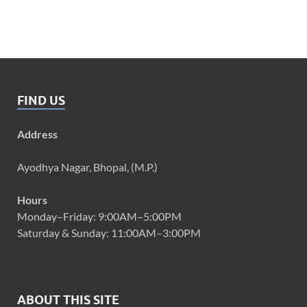
FIND US
Address
Ayodhya Nagar, Bhopal, (M.P.)
Hours
Monday–Friday: 9:00AM–5:00PM
Saturday & Sunday: 11:00AM–3:00PM
ABOUT THIS SITE