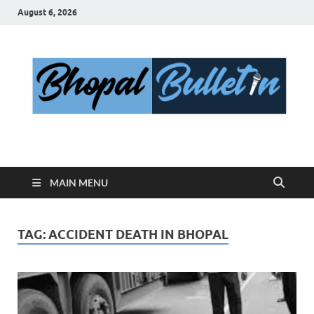
August 6, 2026
Bhopal Bulletin
Best News Blog Of Bhopal
MAIN MENU
TAG:
ACCIDENT DEATH IN BHOPAL