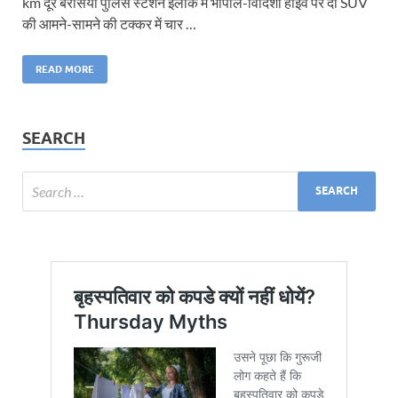
km दूर बैरसिया पुलिस स्टेशन इलाके में भोपाल-विदिशा हाईवे पर दो SUV
की आमने-सामने की टक्कर में चार …
READ MORE
SEARCH