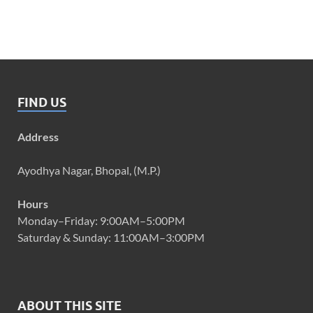
FIND US
Address
Ayodhya Nagar, Bhopal, (M.P.)
Hours
Monday–Friday: 9:00AM–5:00PM
Saturday & Sunday: 11:00AM–3:00PM
ABOUT THIS SITE