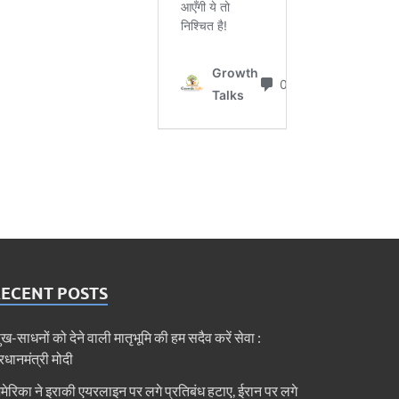
RECENT POSTS
ुख-साधनों को देने वाली मातृभूमि की हम सदैव करें सेवा :
्रधानमंत्री मोदी
मेरिका ने इराकी एयरलाइन पर लगे प्रतिबंध हटाए, ईरान पर लगे