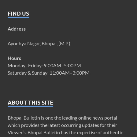
FIND US
Address
Ayodhya Nagar, Bhopal, (M.P.)
Hours
Monday–Friday: 9:00AM–5:00PM
Saturday & Sunday: 11:00AM–3:00PM
ABOUT THIS SITE
Bhopal Bulletin is one the leading online news portal
which provides the latest occurring updates for their
Viewer’s. Bhopal Bulletin has the expertise of authentic