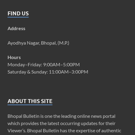
FIND US
Address
Ayodhya Nagar, Bhopal, (M.P.)
Hours
Monday–Friday: 9:00AM–5:00PM
Saturday & Sunday: 11:00AM–3:00PM
ABOUT THIS SITE
Bhopal Bulletin is one the leading online news portal
which provides the latest occurring updates for their
Viewer’s. Bhopal Bulletin has the expertise of authentic