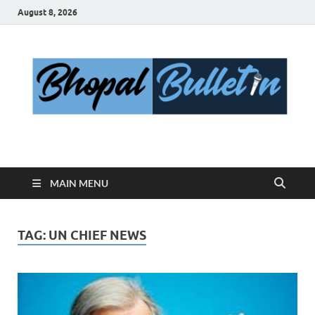
August 8, 2026
Bhopal Bulletin
Best News Blog Of Bhopal
MAIN MENU
TAG:
UN CHIEF NEWS