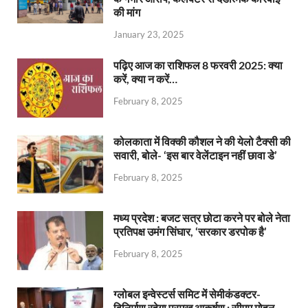
की मांग
January 23, 2025
पढ़िए आज का राशिफल 8 फरवरी 2025: क्या
करें, क्या न करें…
February 8, 2025
कोलकाता में विक्की कौशल ने की येलो टैक्सी की
सवारी, बोले- ‘इस बार वेलेंटाइन नहीं छावा डे’
February 8, 2025
मध्य प्रदेश : बजट सत्र छोटा करने पर बोले नेता
प्रतिपक्ष उमंग सिंघार, ‘सरकार डरपोक है’
February 8, 2025
ग्लोबल इन्वेस्टर्स समिट में सेमीकंडक्टर-
विनिर्माण रहेगा प्रमुख आकर्षण : सीएम मोहन