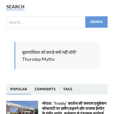
SEARCH
बृहस्पतिवार को कपडे क्यों नहीं धोयें?
Thursday Myths
POPULAR
COMMENTS
TAGS
भोपाल: ‘Trinity’ कालेज की जयराम एजुकेशन
सोसायटी पर ज़मीन हड़पने और राजस्व हेरफेर
के गंभीर आरोप, कलेक्टर से दंडात्मक कार्रवाई