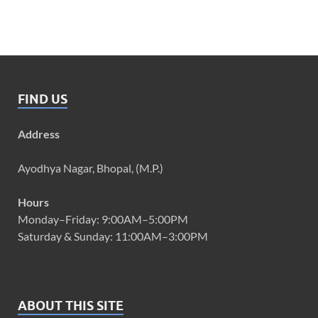
FIND US
Address
Ayodhya Nagar, Bhopal, (M.P.)
Hours
Monday–Friday: 9:00AM–5:00PM
Saturday & Sunday: 11:00AM–3:00PM
ABOUT THIS SITE