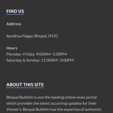
FIND US
Address
Ayodhya Nagar, Bhopal, (M.P.)
Hours
Monday–Friday: 9:00AM–5:00PM
Saturday & Sunday: 11:00AM–3:00PM
ABOUT THIS SITE
Bhopal Bulletin is one the leading online news portal
which provides the latest occurring updates for their
Viewer’s. Bhopal Bulletin has the expertise of authentic