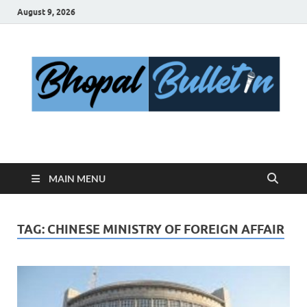
August 9, 2026
Bhopal Bulletin
Best News Blog Of Bhopal
MAIN MENU
TAG:
CHINESE MINISTRY OF FOREIGN AFFAIR