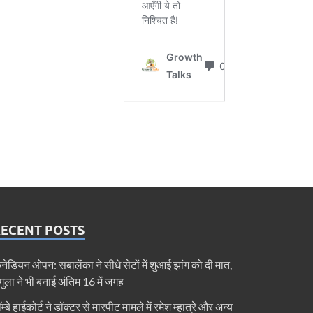
RECENT POSTS
ैनेडियन ओपन: सबालेंका ने सीधे सेटों में शुआई झांग को दी मात,
ेगुला ने भी बनाई अंतिम 16 में जगह
ॉम्बे हाईकोर्ट ने डॉक्टर से मारपीट मामले में रमेश म्हात्रे और अन्य