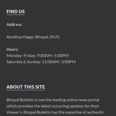
FIND US
Address
Ayodhya Nagar, Bhopal, (M.P.)
Hours
Monday–Friday: 9:00AM–5:00PM
Saturday & Sunday: 11:00AM–3:00PM
ABOUT THIS SITE
Bhopal Bulletin is one the leading online news portal
which provides the latest occurring updates for their
Viewer’s. Bhopal Bulletin has the expertise of authentic