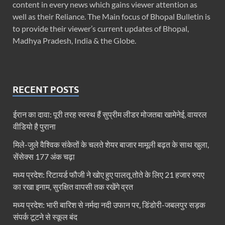
content in every news which gains viewer attention as
well as their Reliance. The Main focus of Bhopal Bulletin is
to provide their viewer’s current updates of Bhopal,
Madhya Pradesh, India & the Globe.
RECENT POSTS
ईरान का दावा: पूरी तरह स्‍वस्‍थ हैं सुप्रीम लीडर मोजतबा खामेनेई, वायरल
वीड‍ियो है पुराना
मिले-जुले वैश्विक संकेतों के चलते शेयर बाजार मामूली बढ़त के साथ खुला,
सेंसेक्स 177 अंक चढ़ा
मध्य प्रदेश: रिटायर्ड फौजी ने खोए हुए पालतू तोते के लिए 21 हजार रुपए
का रखा इनाम, सुरक्षित वापसी तक रखेंगे व्रत
मध्य प्रदेश: भारी बारिश से नर्मदा नदी उफान पर, डिंडोरी-जबलपुर सड़क
संपर्क टूटने से स्कूल बंद