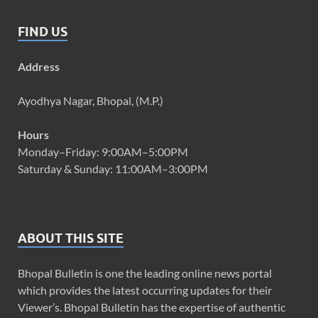
FIND US
Address
Ayodhya Nagar, Bhopal, (M.P.)
Hours
Monday–Friday: 9:00AM–5:00PM
Saturday & Sunday: 11:00AM–3:00PM
ABOUT THIS SITE
Bhopal Bulletin is one the leading online news portal
which provides the latest occurring updates for their
Viewer’s. Bhopal Bulletin has the expertise of authentic