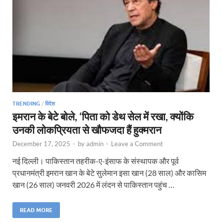
TRENDING
/
विदेश
इमरान के बेटे बोले, ‘पिता को डेथ सेल में रखा, क्योंकि
उनकी लोकप्रियता से खौफजदा हैं हुक्मरान
December 17, 2025
-
by
admin
-
Leave a Comment
नई दिल्ली। पाकिस्तान तहरीक-ए-इंसाफ के संस्थापक और पूर्व
प्रधानमंत्री इमरान खान के बेटे सुलेमान इसा खान (28 साल) और कासिम
खान (26 साल) जनवरी 2026 में लंदन से पाकिस्तान पहुंच …
READ MORE