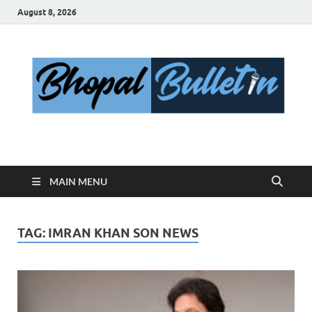
August 8, 2026
Bhopal Bulletin
Best News Blog Of Bhopal
MAIN MENU
TAG:
IMRAN KHAN SON NEWS