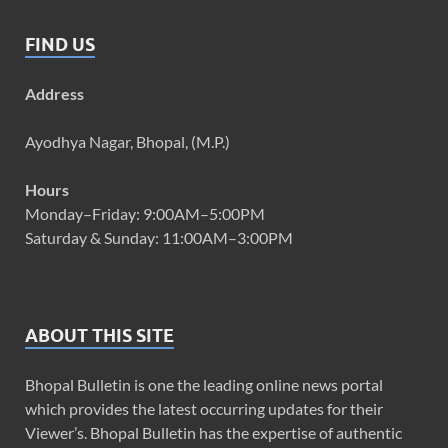
FIND US
Address
Ayodhya Nagar, Bhopal, (M.P.)
Hours
Monday–Friday: 9:00AM–5:00PM
Saturday & Sunday: 11:00AM–3:00PM
ABOUT THIS SITE
Bhopal Bulletin is one the leading online news portal
which provides the latest occurring updates for their
Viewer’s. Bhopal Bulletin has the expertise of authentic