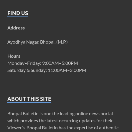
FIND US
Address
Ayodhya Nagar, Bhopal, (M.P.)
Hours
Monday–Friday: 9:00AM–5:00PM
Saturday & Sunday: 11:00AM–3:00PM
ABOUT THIS SITE
Bhopal Bulletin is one the leading online news portal
which provides the latest occurring updates for their
Viewer’s. Bhopal Bulletin has the expertise of authentic