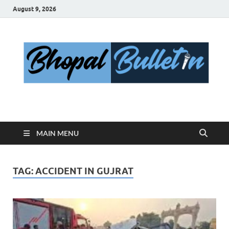
August 9, 2026
Bhopal Bulletin
Best News Blog Of Bhopal
MAIN MENU
TAG:
ACCIDENT IN GUJRAT