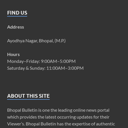
FIND US
Address
Ayodhya Nagar, Bhopal, (M.P.)
Hours
Monday–Friday: 9:00AM–5:00PM
Saturday & Sunday: 11:00AM–3:00PM
ABOUT THIS SITE
Bhopal Bulletin is one the leading online news portal
which provides the latest occurring updates for their
Viewer’s. Bhopal Bulletin has the expertise of authentic