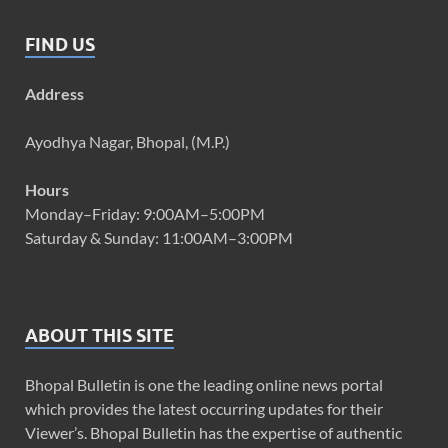
FIND US
Address
Ayodhya Nagar, Bhopal, (M.P.)
Hours
Monday–Friday: 9:00AM–5:00PM
Saturday & Sunday: 11:00AM–3:00PM
ABOUT THIS SITE
Bhopal Bulletin is one the leading online news portal
which provides the latest occurring updates for their
Viewer’s. Bhopal Bulletin has the expertise of authentic