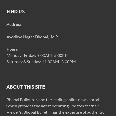
FIND US
Address
Ayodhya Nagar, Bhopal, (M.P.)
Hours
Monday–Friday: 9:00AM–5:00PM
Saturday & Sunday: 11:00AM–3:00PM
ABOUT THIS SITE
Bhopal Bulletin is one the leading online news portal
which provides the latest occurring updates for their
Viewer’s. Bhopal Bulletin has the expertise of authentic