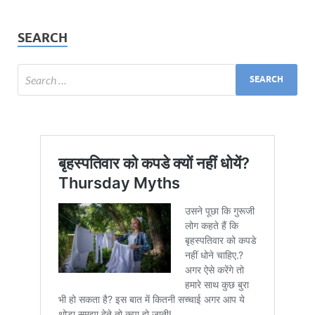
SEARCH