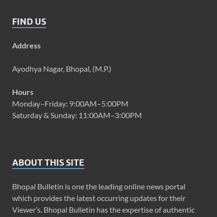
FIND US
Address
Ayodhya Nagar, Bhopal, (M.P.)
Hours
Monday–Friday: 9:00AM–5:00PM
Saturday & Sunday: 11:00AM–3:00PM
ABOUT THIS SITE
Bhopal Bulletin is one the leading online news portal
which provides the latest occurring updates for their
Viewer’s. Bhopal Bulletin has the expertise of authentic