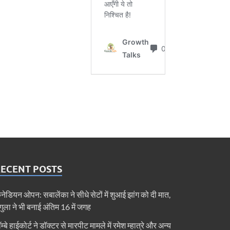
RECENT POSTS
ैनेडियन ओपन: सबालेंका ने सीधे सेटों में शुआई झांग को दी मात,
ेगुला ने भी बनाई अंतिम 16 में जगह
ॉम्बे हाईकोर्ट ने डॉक्टर से मारपीट मामले में रमेश म्हात्रे और अन्य