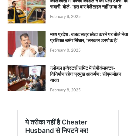
कोलकाता में विक्की कौशल ने की येलो टैक्सी की
सवारी, बोले- ‘इस बार वेलेंटाइन नहीं छावा डे’
February 8, 2025
मध्य प्रदेश : बजट सत्र छोटा करने पर बोले नेता
प्रतिपक्ष उमंग सिंघार, ‘सरकार डरपोक है’
February 8, 2025
ग्लोबल इन्वेस्टर्स समिट में सेमीकंडक्टर-
विनिर्माण रहेगा प्रमुख आकर्षण : सीएम मोहन
यादव
February 8, 2025