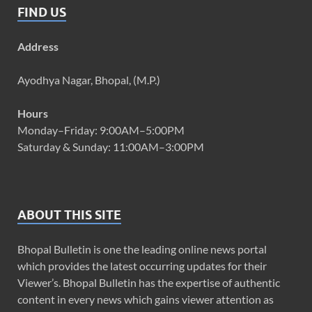
FIND US
Address
Ayodhya Nagar, Bhopal, (M.P.)
Hours
Monday–Friday: 9:00AM–5:00PM
Saturday & Sunday: 11:00AM–3:00PM
ABOUT THIS SITE
Bhopal Bulletin is one the leading online news portal
which provides the latest occurring updates for their
Viewer’s. Bhopal Bulletin has the expertise of authentic
content in every news which gains viewer attention as