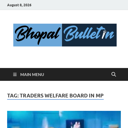
August 8, 2026
Bhopal Bulletin
Best News Blog Of Bhopal
MAIN MENU
TAG:
TRADERS WELFARE BOARD IN MP