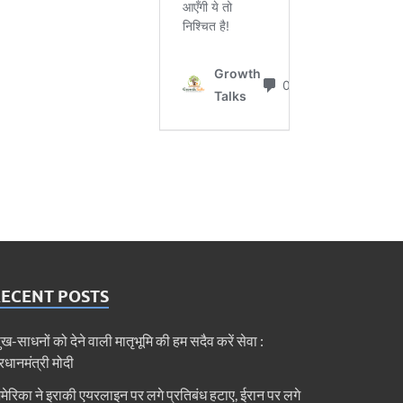
RECENT POSTS
ुख-साधनों को देने वाली मातृभूमि की हम सदैव करें सेवा :
्रधानमंत्री मोदी
मेरिका ने इराकी एयरलाइन पर लगे प्रतिबंध हटाए, ईरान पर लगे