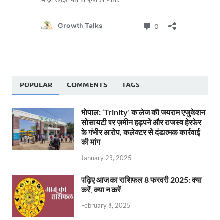
POPULAR
COMMENTS
TAGS
भोपाल: ‘Trinity’ कालेज की जयराम एजुकेशन
सोसायटी पर ज़मीन हड़पने और राजस्व हेरफेर
के गंभीर आरोप, कलेक्टर से दंडात्मक कार्रवाई
की मांग
January 23, 2025
पढ़िए आज का राशिफल 8 फरवरी 2025: क्या
करें, क्या न करें…
February 8, 2025