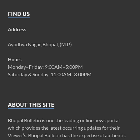
FIND US
Address
Ayodhya Nagar, Bhopal, (M.P.)
Hours
Monday–Friday: 9:00AM–5:00PM
Saturday & Sunday: 11:00AM–3:00PM
ABOUT THIS SITE
Bhopal Bulletin is one the leading online news portal
which provides the latest occurring updates for their
Viewer’s. Bhopal Bulletin has the expertise of authentic