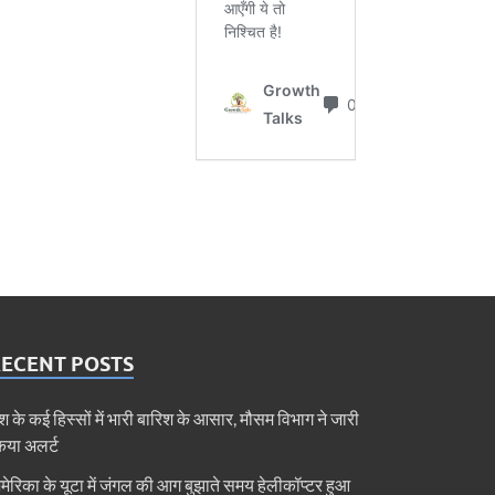
RECENT POSTS
ेश के कई हिस्सों में भारी बारिश के आसार, मौसम विभाग ने जारी
िया अलर्ट
मेरिका के यूटा में जंगल की आग बुझाते समय हेलीकॉप्टर हुआ