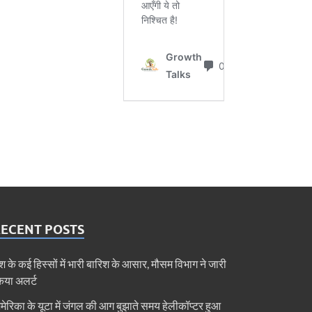
RECENT POSTS
ेश के कई हिस्सों में भारी बारिश के आसार, मौसम विभाग ने जारी
िया अलर्ट
मेरिका के यूटा में जंगल की आग बुझाते समय हेलीकॉप्टर हुआ