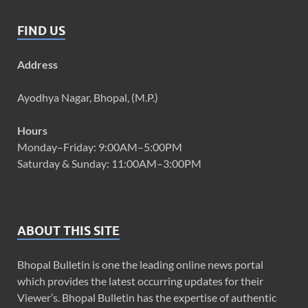
FIND US
Address
Ayodhya Nagar, Bhopal, (M.P.)
Hours
Monday–Friday: 9:00AM–5:00PM
Saturday & Sunday: 11:00AM–3:00PM
ABOUT THIS SITE
Bhopal Bulletin is one the leading online news portal
which provides the latest occurring updates for their
Viewer’s. Bhopal Bulletin has the expertise of authentic