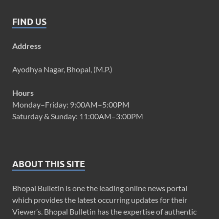
FIND US
Address
Ayodhya Nagar, Bhopal, (M.P.)
Hours
Monday–Friday: 9:00AM–5:00PM
Saturday & Sunday: 11:00AM–3:00PM
ABOUT THIS SITE
Bhopal Bulletin is one the leading online news portal
which provides the latest occurring updates for their
Viewer’s. Bhopal Bulletin has the expertise of authentic