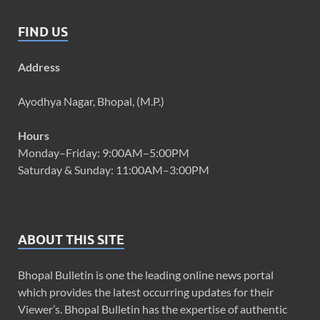
FIND US
Address
Ayodhya Nagar, Bhopal, (M.P.)
Hours
Monday–Friday: 9:00AM–5:00PM
Saturday & Sunday: 11:00AM–3:00PM
ABOUT THIS SITE
Bhopal Bulletin is one the leading online news portal
which provides the latest occurring updates for their
Viewer’s. Bhopal Bulletin has the expertise of authentic