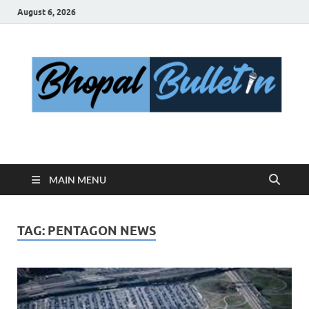
August 6, 2026
Bhopal Bulletin
Best News Blog Of Bhopal
MAIN MENU
TAG:
PENTAGON NEWS