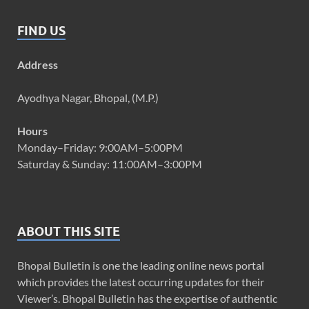
FIND US
Address
Ayodhya Nagar, Bhopal, (M.P.)
Hours
Monday–Friday: 9:00AM–5:00PM
Saturday & Sunday: 11:00AM–3:00PM
ABOUT THIS SITE
Bhopal Bulletin is one the leading online news portal
which provides the latest occurring updates for their
Viewer’s. Bhopal Bulletin has the expertise of authentic