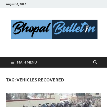
August 6, 2026
Bhopal Bulletin
Best News Blog Of Bhopal
MAIN MENU
TAG:
VEHICLES RECOVERED