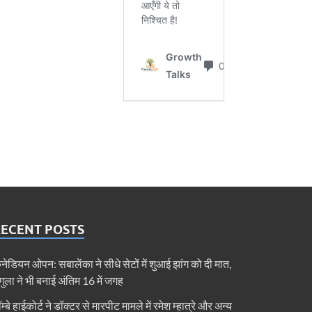
RECENT POSTS
ैनेडियन ओपन: सबालेंका ने सीधे सेटों में शुआई झांग को दी मात,
ेगुला ने भी बनाई अंतिम 16 में जगह
ॉम्बे हाईकोर्ट ने डॉक्टर से मारपीट मामले में रमेश म्हात्रे और अन्य