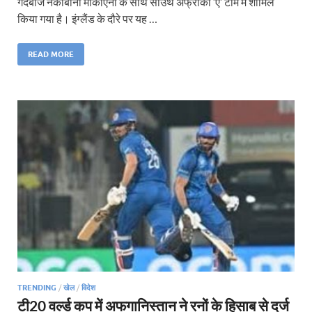
गेंदबाज नकोबानी मोकोएना के साथ साउथ अफ्रीका ‘ए’ टीम में शामिल
किया गया है। इंग्लैंड के दौरे पर यह …
READ MORE
TRENDING
/
खेल
/
विदेश
टी20 वर्ल्ड कप में अफगानिस्तान ने रनों के हिसाब से दर्ज