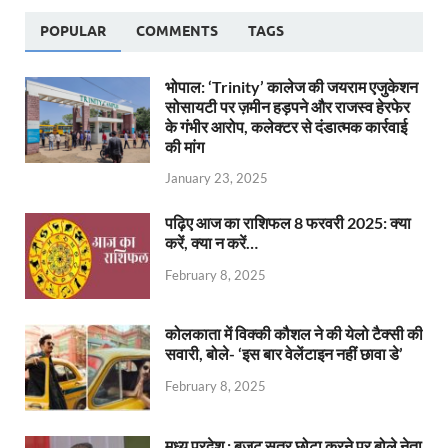
POPULAR
COMMENTS
TAGS
भोपाल: ‘Trinity’ कालेज की जयराम एजुकेशन
सोसायटी पर ज़मीन हड़पने और राजस्व हेरफेर
के गंभीर आरोप, कलेक्टर से दंडात्मक कार्रवाई
की मांग
January 23, 2025
पढ़िए आज का राशिफल 8 फरवरी 2025: क्या
करें, क्या न करें…
February 8, 2025
कोलकाता में विक्की कौशल ने की येलो टैक्सी की
सवारी, बोले- ‘इस बार वेलेंटाइन नहीं छावा डे’
February 8, 2025
मध्य प्रदेश : बजट सत्र छोटा करने पर बोले नेता