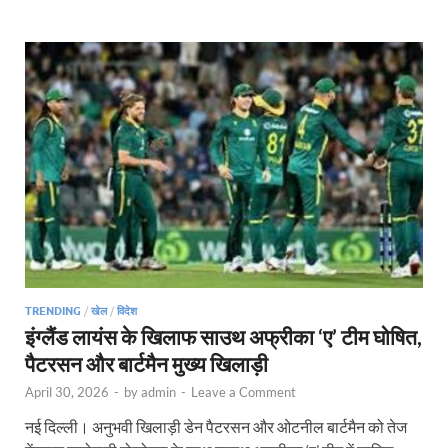
TRENDING
/
खेल
/
विदेश
इंग्लैंड लायंस के खिलाफ साउथ अफ्रीका ‘ए’ टीम घोषित,
पैटरसन और बार्टमैन मुख्य खिलाड़ी
April 30, 2026
-
by
admin
-
Leave a Comment
नई दिल्ली। अनुभवी खिलाड़ी डेन पैटरसन और ओटनील बार्टमैन को तेज