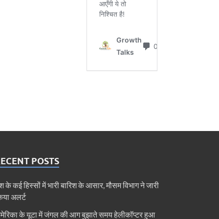
RECENT POSTS
ेश के कई हिस्सों में भारी बारिश के आसार, मौसम विभाग ने जारी
िया अलर्ट
मेरिका के यूटा में जंगल की आग बुझाते समय हेलीकॉप्टर हुआ