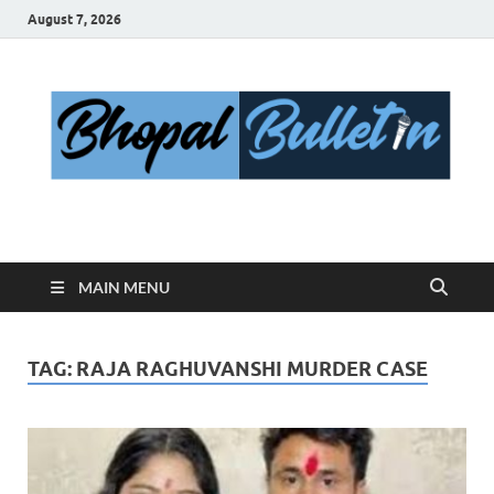
August 7, 2026
Bhopal Bulletin
Best News Blog Of Bhopal
MAIN MENU
TAG:
RAJA RAGHUVANSHI MURDER CASE