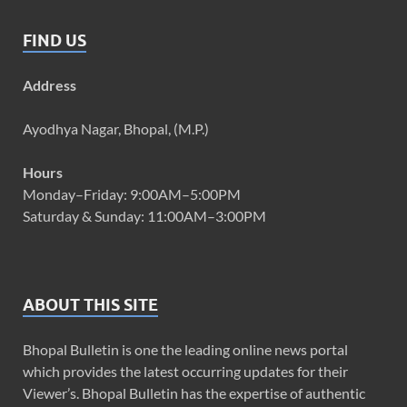
FIND US
Address
Ayodhya Nagar, Bhopal, (M.P.)
Hours
Monday–Friday: 9:00AM–5:00PM
Saturday & Sunday: 11:00AM–3:00PM
ABOUT THIS SITE
Bhopal Bulletin is one the leading online news portal
which provides the latest occurring updates for their
Viewer’s. Bhopal Bulletin has the expertise of authentic