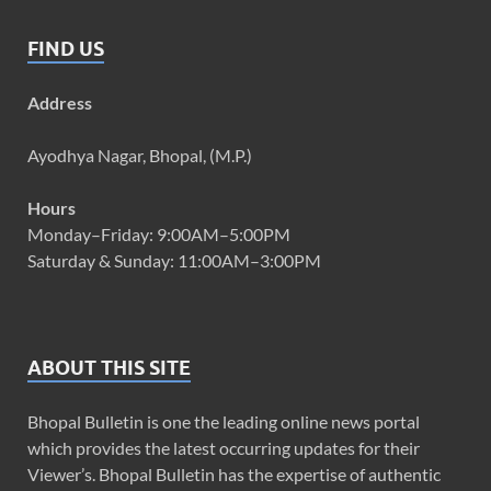
FIND US
Address
Ayodhya Nagar, Bhopal, (M.P.)
Hours
Monday–Friday: 9:00AM–5:00PM
Saturday & Sunday: 11:00AM–3:00PM
ABOUT THIS SITE
Bhopal Bulletin is one the leading online news portal
which provides the latest occurring updates for their
Viewer’s. Bhopal Bulletin has the expertise of authentic