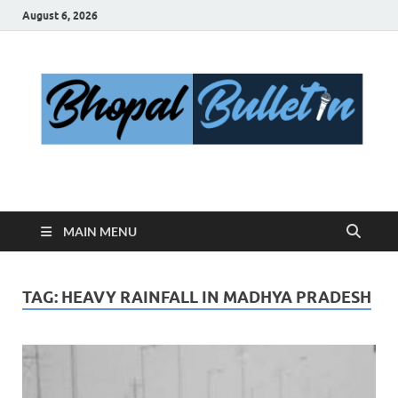
August 6, 2026
Bhopal Bulletin
Best News Blog Of Bhopal
MAIN MENU
TAG:
HEAVY RAINFALL IN MADHYA PRADESH