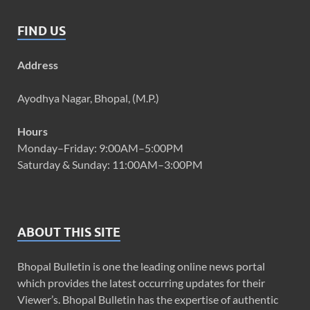
FIND US
Address
Ayodhya Nagar, Bhopal, (M.P.)
Hours
Monday–Friday: 9:00AM–5:00PM
Saturday & Sunday: 11:00AM–3:00PM
ABOUT THIS SITE
Bhopal Bulletin is one the leading online news portal
which provides the latest occurring updates for their
Viewer’s. Bhopal Bulletin has the expertise of authentic