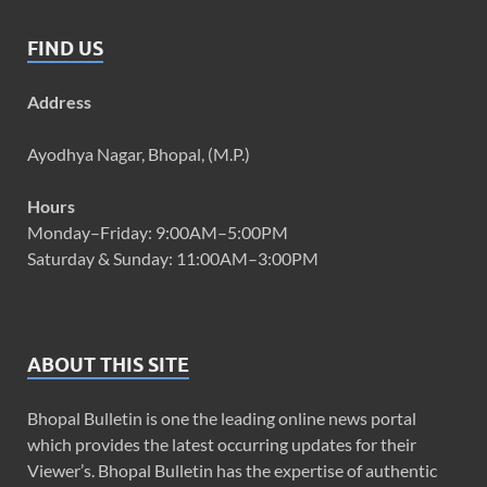
FIND US
Address
Ayodhya Nagar, Bhopal, (M.P.)
Hours
Monday–Friday: 9:00AM–5:00PM
Saturday & Sunday: 11:00AM–3:00PM
ABOUT THIS SITE
Bhopal Bulletin is one the leading online news portal
which provides the latest occurring updates for their
Viewer’s. Bhopal Bulletin has the expertise of authentic