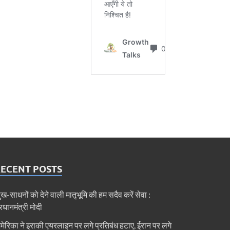
RECENT POSTS
ुख-साधनों को देने वाली मातृभूमि की हम सदैव करें सेवा :
्रधानमंत्री मोदी
मेरिका ने इराकी एयरलाइन पर लगे प्रतिबंध हटाए, ईरान पर लगे