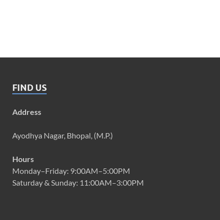
FIND US
Address
Ayodhya Nagar, Bhopal, (M.P.)
Hours
Monday–Friday: 9:00AM–5:00PM
Saturday & Sunday: 11:00AM–3:00PM