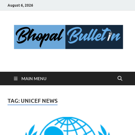
August 6, 2026
Bhopal Bulletin
Best News Blog Of Bhopal
MAIN MENU
TAG:
UNICEF NEWS