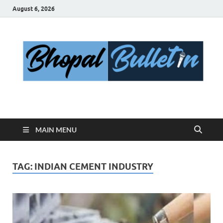
August 6, 2026
Bhopal Bulletin
Best News Blog Of Bhopal
MAIN MENU
TAG:
INDIAN CEMENT INDUSTRY