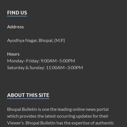
FIND US
Address
Ayodhya Nagar, Bhopal, (M.P.)
Hours
Monday–Friday: 9:00AM–5:00PM
Saturday & Sunday: 11:00AM–3:00PM
ABOUT THIS SITE
Bhopal Bulletin is one the leading online news portal
which provides the latest occurring updates for their
Viewer’s. Bhopal Bulletin has the expertise of authentic