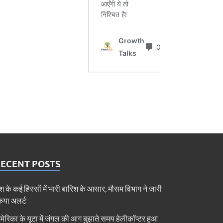
RECENT POSTS
ेश के कई हिस्सों में भारी बारिश के आसार, मौसम विभाग ने जारी
िया अलर्ट
मेरिका के यूटा में जंगल की आग बुझाते समय हेलीकॉप्टर हुआ