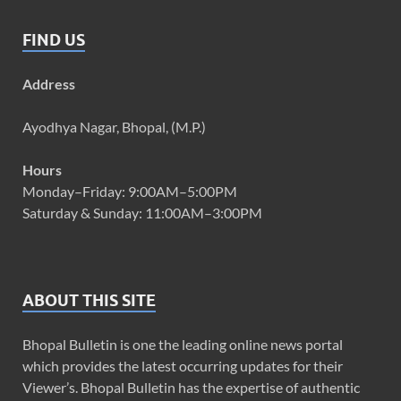
FIND US
Address
Ayodhya Nagar, Bhopal, (M.P.)
Hours
Monday–Friday: 9:00AM–5:00PM
Saturday & Sunday: 11:00AM–3:00PM
ABOUT THIS SITE
Bhopal Bulletin is one the leading online news portal
which provides the latest occurring updates for their
Viewer’s. Bhopal Bulletin has the expertise of authentic