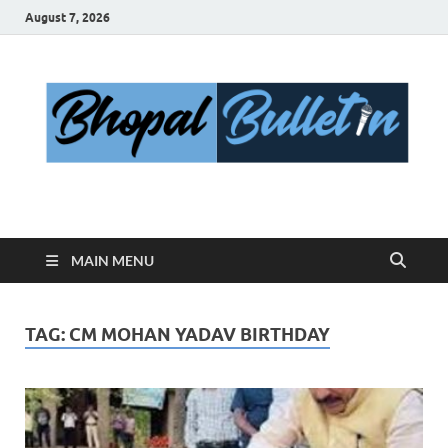
August 7, 2026
Bhopal Bulletin
Best News Blog Of Bhopal
MAIN MENU
TAG:
CM MOHAN YADAV BIRTHDAY